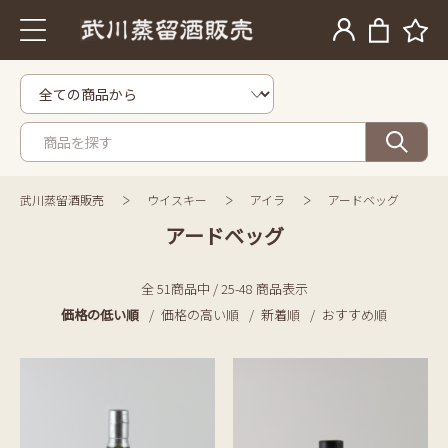
武川蒸留酒販売
ウイスキー
アイラ
アードベッグ
アードベッグ
全 51商品中 / 25-48 商品表示
価格の低い順
価格の高い順
新着順
おすすめ順