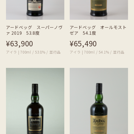
アードベッグ スーパーノヴ
アードベッグ オールモスト
ァ 2019 53.8度
ゼア 54.1度
¥63,900
¥65,490
アイラ | 700ml / 53.8% / 並行品
アイラ | 700ml / 54.1% / 並行品