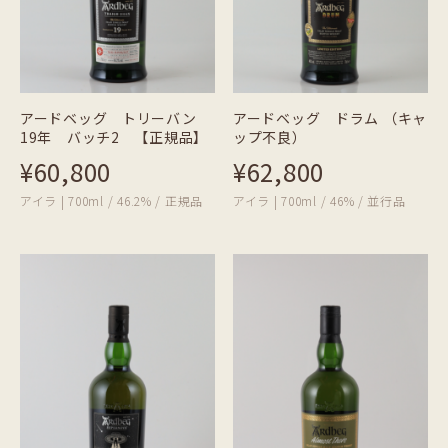
アードベッグ トリーバン
アードベッグ ドラム （キャ
19年 バッチ2 【正規品】
ップ不良）
¥60,800
¥62,800
アイラ | 700ml / 46.2% / 正規品
アイラ | 700ml / 46% / 並行品