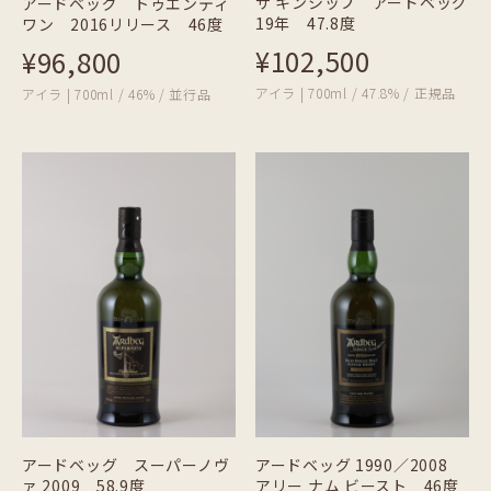
ザ キンシップ アードベッグ
アードベッグ トゥエンティ
19年 47.8度
ワン 2016リリース 46度
¥102,500
¥96,800
アイラ | 700ml / 47.8% / 正規品
アイラ | 700ml / 46% / 並行品
アードベッグ スーパーノヴ
アードベッグ 1990／2008
ァ 2009 58.9度
アリー ナム ビースト 46度