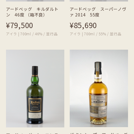
アードベッグ キルダルト
アードベッグ スーパーノヴ
ン 46度 （箱不良）
ァ 2014 55度
¥79,500
¥85,690
アイラ | 700ml / 46% / 並行品
アイラ | 700ml / 55% / 並行品