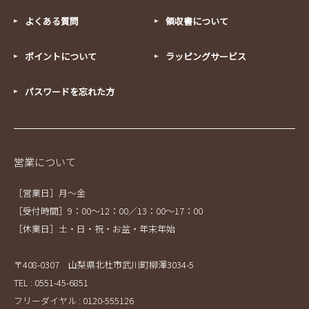
よくある質問
領収書について
ポイントについて
ラッピングサービス
パスワードを忘れた方
営業について
［営業日］月～金
［受付時間］9：00～12：00／13：00～17：00
［休業日］土・日・祝・お盆・年末年始
〒408-0307 山梨県北杜市武川町柳澤3034-5
TEL : 0551-45-6851
フリーダイヤル : 0120-555126