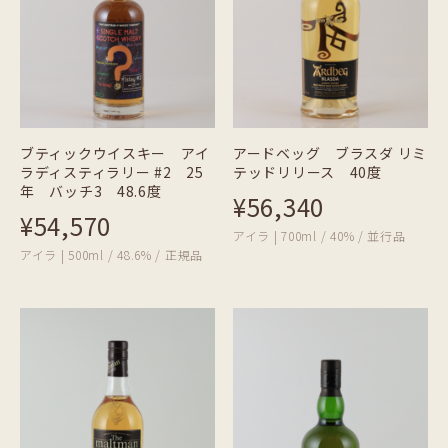
ブティックウイスキー アイ
アードベッグ ブラスダ リミ
ラディスティラリー #2 25
テッドリリース 40度
年 バッチ3 48.6度
¥56,340
¥54,570
アイラ | 700ml / 40% / 並行品
アイラ | 500ml / 48.6% / 正規品