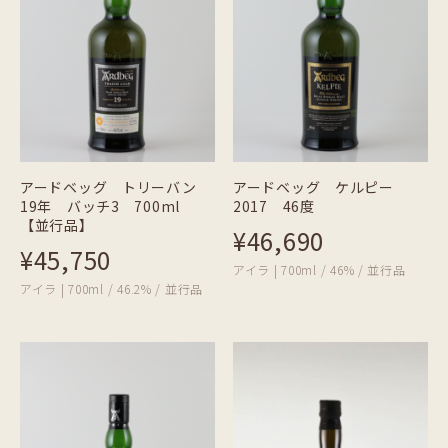
アードベッグ トリーバン
アードベッグ ケルピー
19年 バッチ3 700ml
2017 46度
【並行品】
¥46,690
¥45,750
アイラ | 700ml / 46% / 並行品
アイラ | 700ml / 46.2% / 並行品