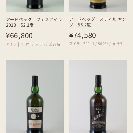
アードベッグ スティル ヤン
アードベッグ フェスアイラ
グ 56.2度
2013 52.1度
¥74,580
¥66,800
アイラ | 700ml / 56.2% / 並行品
アイラ | 700ml / 52.1% / 並行品