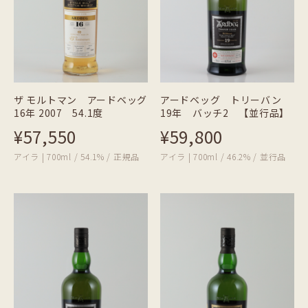
ザ モルトマン アードベッグ
アードベッグ トリーバン
16年 2007 54.1度
19年 バッチ2 【並行品】
¥57,550
¥59,800
アイラ | 700ml / 54.1% / 正規品
アイラ | 700ml / 46.2% / 並行品