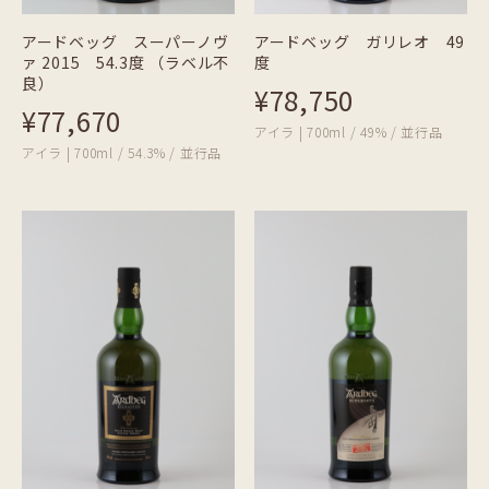
アードベッグ スーパーノヴ
アードベッグ ガリレオ 49
ァ 2015 54.3度 （ラベル不
度
良）
¥78,750
¥77,670
アイラ | 700ml / 49% / 並行品
アイラ | 700ml / 54.3% / 並行品