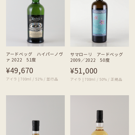
アードベッグ ハイパーノヴ
サマローリ アードベッグ
ァ 2022 51度
2009／2022 50度
¥49,670
¥51,000
アイラ | 700ml / 51% / 並行品
アイラ | 700ml / 50% / 正規品