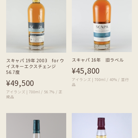
スキャパ 16年 旧ラベル
スキャパ 19年 2003 for ウ
イスキーエクスチェンジ
¥45,800
56.7度
アイランズ | 700ml / 40% / 並行
¥49,500
品
アイランズ | 700ml / 56.7% / 正
規品