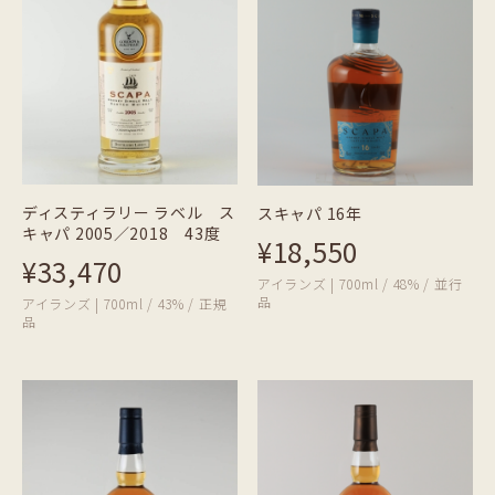
ディスティラリー ラベル ス
スキャパ 16年
キャパ 2005／2018 43度
¥18,550
¥33,470
アイランズ | 700ml / 48% / 並行
品
アイランズ | 700ml / 43% / 正規
品