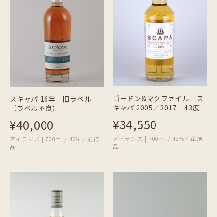
ゴードン&マクファイル ス
スキャパ 16年 旧ラベル
キャパ 2005／2017 43度
（ラベル不良）
¥34,550
¥40,000
アイランズ | 700ml / 43% / 正規
アイランズ | 700ml / 40% / 並行
品
品