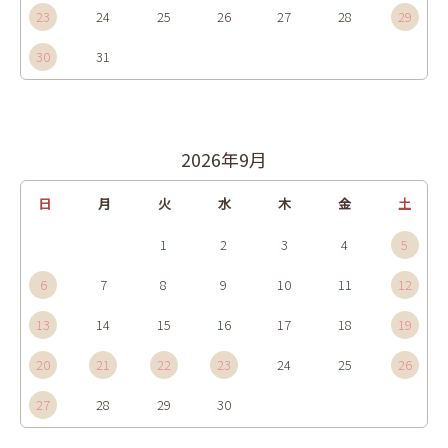
23
24
25
26
27
28
29
30
31
2026年9月
日
月
火
水
木
金
土
1
2
3
4
5
6
7
8
9
10
11
12
13
14
15
16
17
18
19
20
21
22
23
24
25
26
27
28
29
30