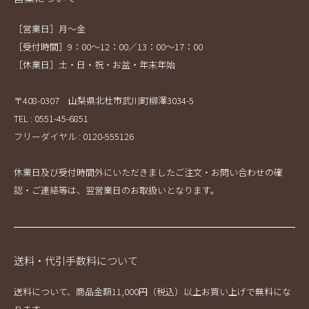
［営業日］月～金
［受付時間］9：00～12：00／13：00～17：00
［休業日］土・日・祝・お盆・年末年始
〒408-0307 山梨県北杜市武川町柳澤3034-5
TEL : 0551-45-6851
フリーダイヤル : 0120-555126
休業日及び受付時間外にいただきましたご注文・お問い合わせの確
認・ご連絡等は、翌営業日のお取扱いとなります。
送料・代引手数料について
送料について、商品金額11,000円（税込）以上お買い上げで無料にな