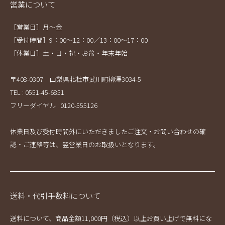
営業について
［営業日］月～金
［受付時間］9：00～12：00／13：00～17：00
［休業日］土・日・祝・お盆・年末年始
〒408-0307 山梨県北杜市武川町柳澤3034-5
TEL : 0551-45-6851
フリーダイヤル : 0120-555126
休業日及び受付時間外にいただきましたご注文・お問い合わせの確
認・ご連絡等は、翌営業日のお取扱いとなります。
送料・代引手数料について
送料について、商品金額11,000円（税込）以上お買い上げで無料にな