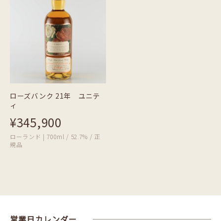
ローズバンク 21年 ユニテ
ィ
¥345,900
ローランド | 700ml / 52.7% / 正
規品
営業日カレンダー