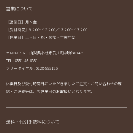
営業について
［営業日］月～金
［受付時間］9：00～12：00／13：00～17：00
［休業日］土・日・祝・お盆・年末年始
〒408-0307 山梨県北杜市武川町柳澤3034-5
TEL : 0551-45-6851
フリーダイヤル : 0120-555126
休業日及び受付時間外にいただきましたご注文・お問い合わせの確
認・ご連絡等は、翌営業日のお取扱いとなります。
送料・代引手数料について