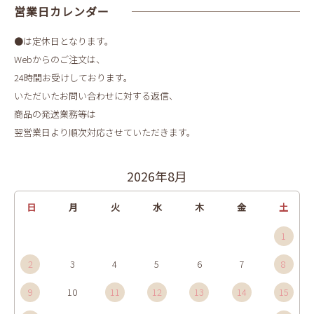
営業日カレンダー
●は定休日となります。
Webからのご注文は、
24時間お受けしております。
いただいたお問い合わせに対する返信、
商品の発送業務等は
翌営業日より順次対応させていただきます。
2026年8月
日
月
火
水
木
金
土
1
2
3
4
5
6
7
8
9
10
11
12
13
14
15