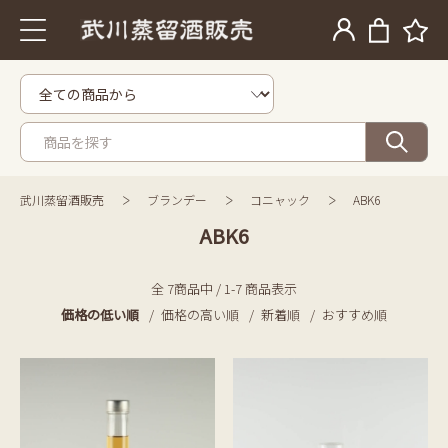
武川蒸留酒販売
ブランデー
コニャック
ABK6
ABK6
全 7商品中 / 1-7 商品表示
価格の低い順
価格の高い順
新着順
おすすめ順