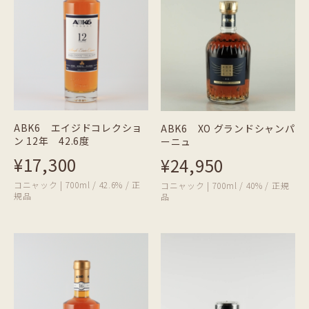
ABK6 エイジドコレクショ
ABK6 XO グランドシャンパ
ン 12年 42.6度
ーニュ
¥17,300
¥24,950
コニャック | 700ml / 42.6% / 正
コニャック | 700ml / 40% / 正規
規品
品