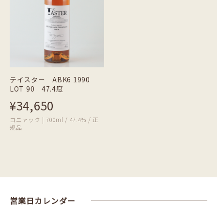
テイスター ABK6 1990
LOT 90 47.4度
¥34,650
コニャック | 700ml / 47.4% / 正
規品
営業日カレンダー