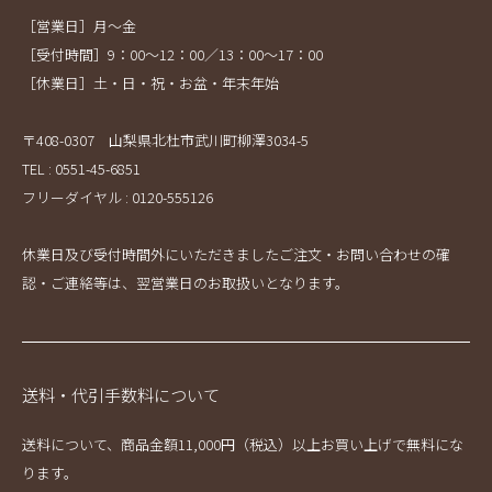
［営業日］月～金
［受付時間］9：00～12：00／13：00～17：00
［休業日］土・日・祝・お盆・年末年始
〒408-0307 山梨県北杜市武川町柳澤3034-5
TEL : 0551-45-6851
フリーダイヤル : 0120-555126
休業日及び受付時間外にいただきましたご注文・お問い合わせの確
認・ご連絡等は、翌営業日のお取扱いとなります。
送料・代引手数料について
送料について、商品金額11,000円（税込）以上お買い上げで無料にな
ります。