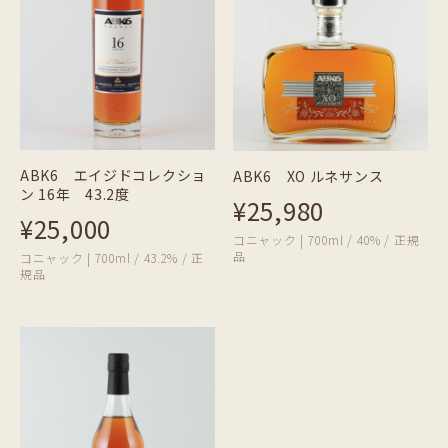
ABK6 エイジドコレクショ
ABK6 XO ルネサンス
ン 16年 43.2度
¥25,980
¥25,000
コニャック | 700ml / 40% / 正規
品
コニャック | 700ml / 43.2% / 正
規品