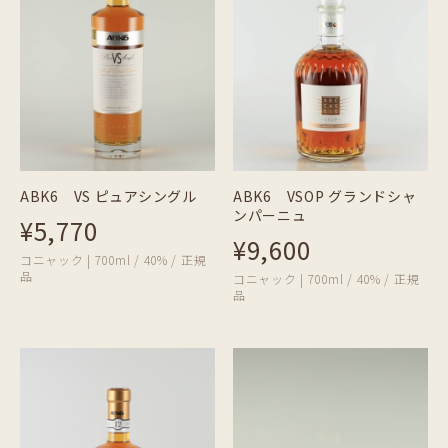
ABK6 VS ピュアシングル
ABK6 VSOP グランドシャ
ンパーニュ
¥5,770
¥9,600
コニャック | 700ml / 40% / 正規
品
コニャック | 700ml / 40% / 正規
品