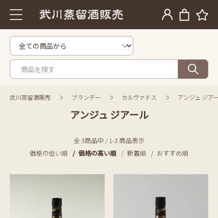
武川蒸留酒販売
ブランデー
カルヴァドス
アンジュ ジア
アンジュ ジアール
全 3商品中 / 1-3 商品表示
価格の低い順
価格の高い順
新着順
おすすめ順