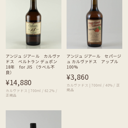
アンジュ ジアール カルヴァ
アンジュ ジアール セパージ
ドス ベルトラン デュポン
ュ カルヴァドス アップル
18年 for JIS （ラベル不
100%
良）
¥3,860
¥14,880
カルヴァドス | 700ml / 40% / 正
規品
カルヴァドス | 700ml / 62.2% /
正規品