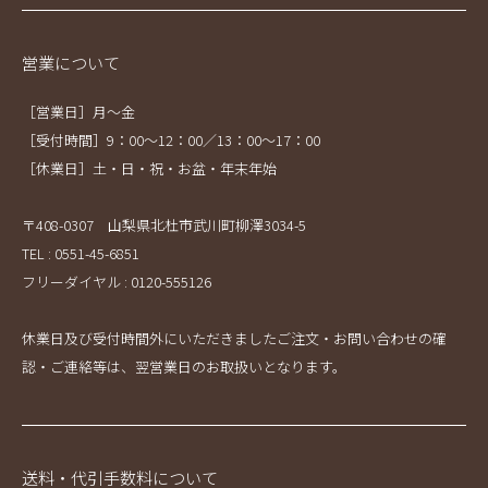
営業について
［営業日］月～金
［受付時間］9：00～12：00／13：00～17：00
［休業日］土・日・祝・お盆・年末年始
〒408-0307 山梨県北杜市武川町柳澤3034-5
TEL : 0551-45-6851
フリーダイヤル : 0120-555126
休業日及び受付時間外にいただきましたご注文・お問い合わせの確
認・ご連絡等は、翌営業日のお取扱いとなります。
送料・代引手数料について