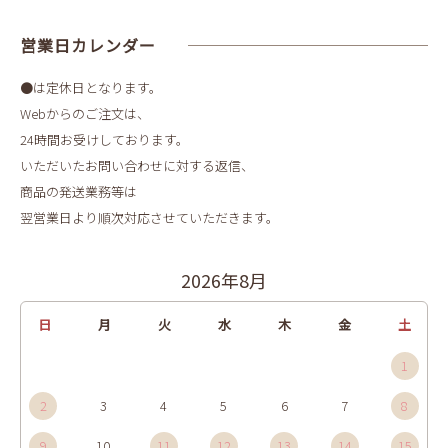
営業日カレンダー
●は定休日となります。
Webからのご注文は、
24時間お受けしております。
いただいたお問い合わせに対する返信、
商品の発送業務等は
翌営業日より順次対応させていただきます。
2026年8月
日
月
火
水
木
金
土
1
2
3
4
5
6
7
8
9
10
11
12
13
14
15