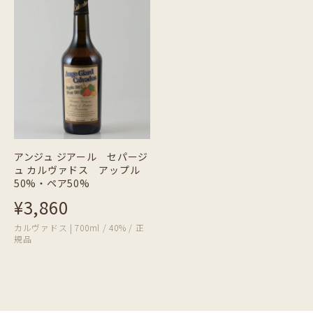
アンジュ ジアール セパージ
ュ カルヴァドス アップル
50%・ペア50%
¥3,860
カルヴァドス | 700ml / 40% / 正
規品