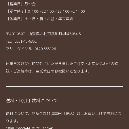
［営業日］月～金
［受付時間］9：00～12：00／13：00～17：00
［休業日］土・日・祝・お盆・年末年始
〒408-0307 山梨県北杜市武川町柳澤3034-5
TEL : 0551-45-6851
フリーダイヤル : 0120-555126
休業日及び受付時間外にいただきましたご注文・お問い合わせの確
認・ご連絡等は、翌営業日のお取扱いとなります。
送料・代引手数料について
送料について、商品金額11,000円（税込）以上お買い上げで無料にな
ります。
(沖縄は600円引きで1,200円)