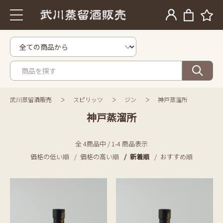
武川蒸留酒販売
スピリッツ
ジン
神戸蒸溜所
神戸蒸溜所
全 4商品中 / 1-4 商品表示
価格の低い順
価格の高い順
新着順
おすすめ順