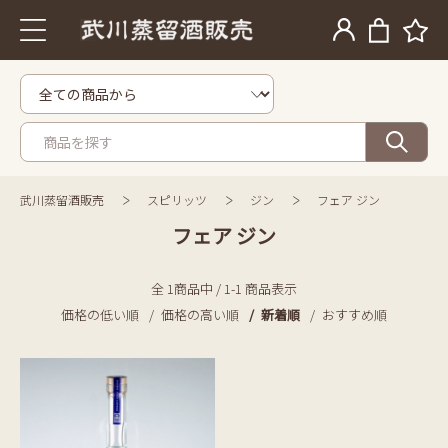
武川蒸留酒販売
スピリッツ
ジン
フェア ジン
フェア ジン
全 1商品中 / 1-1 商品表示
価格の低い順
価格の高い順
新着順
おすすめ順