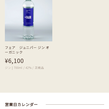
フェア ジュニパー ジン オ
ーガニック
¥6,100
ジン | 700ml / 42% / 正規品
営業日カレンダー