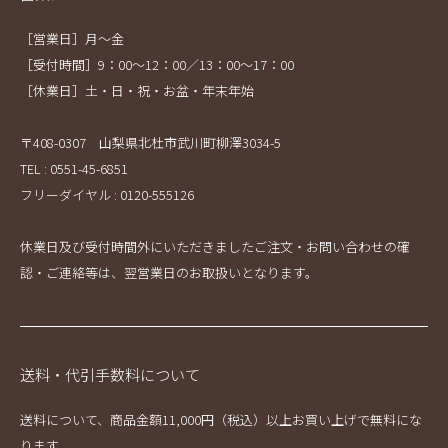
［営業日］月～金
［受付時間］9：00～12：00／13：00～17：00
［休業日］土・日・祝・お盆・年末年始
〒408-0307 山梨県北杜市武川町柳澤3034-5
TEL : 0551-45-6851
フリーダイヤル : 0120-555126
休業日及び受付時間外にいただきましたご注文・お問い合わせの確
認・ご連絡等は、翌営業日のお取扱いとなります。
送料・代引手数料について
送料について、商品金額11,000円（税込）以上お買い上げで無料にな
ります。