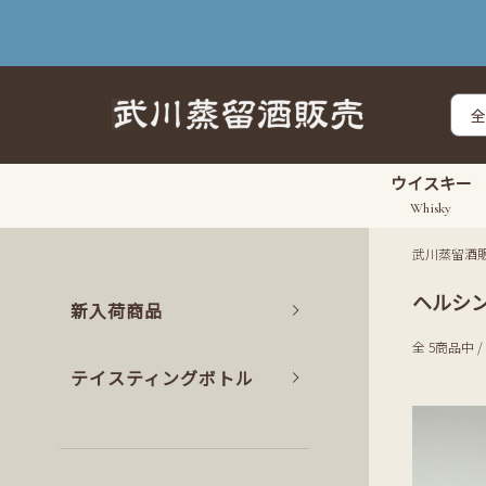
ウイスキー
Whisky
武川蒸留酒
ヘルシ
新入荷商品
全 5商品中 /
テイスティングボトル