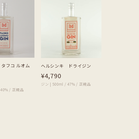
タフコ ルオム
ヘルシンキ ドライジン
¥4,790
ジン | 500ml / 47% / 正規品
/ 40% / 正規品