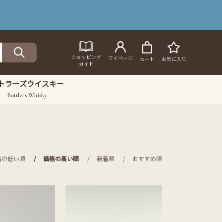
ショッピング
マイページ
カート
お気に入り
ガイド
トラーズウイスキー
Bottlers Whisky
格の低い順
価格の高い順
新着順
おすすめ順