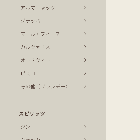
アルマニャック
グラッパ
マール・フィーヌ
カルヴァドス
オードヴィー
ピスコ
その他（ブランデー）
スピリッツ
ジン
ウォッカ