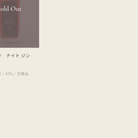
キ ナイト ジン
l / 40% / 正規品