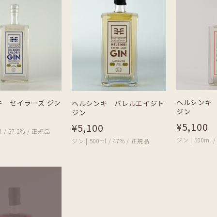
ヘルシンキ 
キ セイラーズ ジン
ヘルシンキ バレルエイジド
ジン
ジン
¥5,100
¥5,100
l / 57.2% / 正規品
ジン | 500ml 
ジン | 500ml / 47% / 正規品