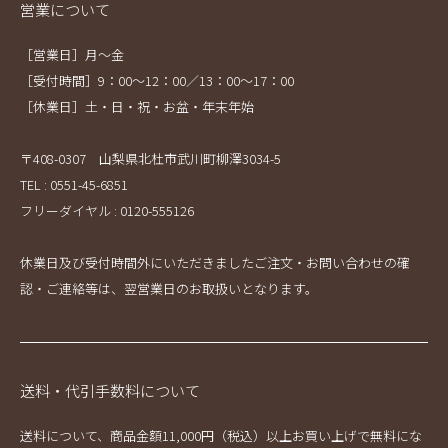
営業について
［営業日］月～金
［受付時間］9：00～12：00／13：00～17：00
［休業日］土・日・祝・お盆・年末年始
〒408-0307 山梨県北杜市武川町柳澤3034-5
TEL : 0551-45-6851
フリーダイヤル : 0120-555126
休業日及び受付時間外にいただきましたご注文・お問い合わせの確
認・ご連絡等は、翌営業日のお取扱いとなります。
送料・代引手数料について
送料について、商品金額11,000円（税込）以上お買い上げで無料にな