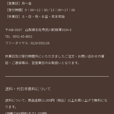
［営業日］月～金
［受付時間］9：00～12：00／13：00～17：00
［休業日］土・日・祝・お盆・年末年始
〒408-0307 山梨県北杜市武川町柳澤3034-5
TEL : 0551-45-6851
フリーダイヤル : 0120-555126
休業日及び受付時間外にいただきましたご注文・お問い合わせの確
認・ご連絡等は、翌営業日のお取扱いとなります。
送料・代引手数料について
送料について、商品金額11,000円（税込）以上お買い上げで無料にな
ります。
(沖縄は600円引きで1,200円)