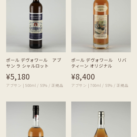
ポール デヴォワール アブ
ポール デヴォワール リバ
サン ラ シャルロット
ティーン オリジナル
¥5,180
¥8,400
アブサン | 500ml / 55% / 正規品
アブサン | 700ml / 55% / 正規品