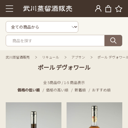
武川蒸留酒販売
リキュール
アブサン
ポール デヴォワー
ポール デヴォワール
全 5商品中 / 1-5 商品表示
価格の低い順
価格の高い順
新着順
おすすめ順