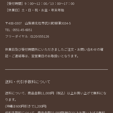
［受付時間］9：00～12：00／13：00～17：00
［休業日］土・日・祝・お盆・年末年始
〒408-0307 山梨県北杜市武川町柳澤3034-5
TEL : 0551-45-6851
フリーダイヤル : 0120-555126
休業日及び受付時間外にいただきましたご注文・お問い合わせの確
認・ご連絡等は、翌営業日のお取扱いとなります。
送料・代引手数料について
送料について、商品金額11,000円（税込）以上お買い上げで無料にな
ります。
(沖縄は600円引きで1,200円)
代引手数料について、商品金額22,000円(税込)以上お買い上げで無料