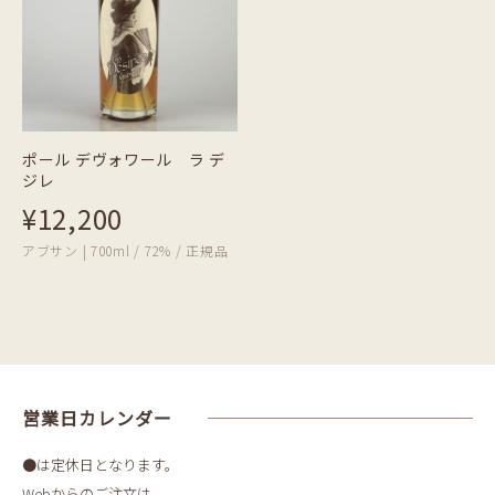
ポール デヴォワール ラ デ
ジレ
¥12,200
アブサン | 700ml / 72% / 正規品
営業日カレンダー
●は定休日となります。
Webからのご注文は、