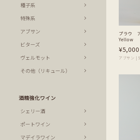
種子系
特殊系
アブサン
プラウ ア
Yellow
ビターズ
¥5,000
ヴェルモット
アブサン | 5
その他（リキュール）
酒精強化ワイン
シェリー酒
ポートワイン
マデイラワイン