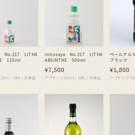
a No.217 LITHA
mitosaya No.217 LITHA
ペールケル
HE 110ml
ABSINTHE 500ml
ブラック
¥7,500
¥1,800
10ml / 50% / 正規品
アブサン | 500ml / 50% / 正規品
アブサン | 700