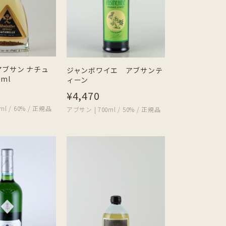
ブサン ナチュ
ジャンボワイエ アブサンテ
ml
ィーン
¥4,470
ml / 60% / 正規品
アブサン | 700ml / 50% / 正規品