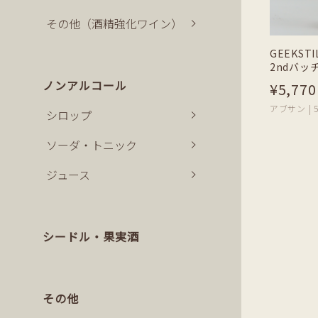
その他（酒精強化ワイン）
GEEKS
2ndバッ
ノンアルコール
¥5,770
アブサン | 5
シロップ
ソーダ・トニック
ジュース
シードル・果実酒
その他