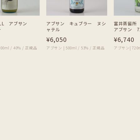
TILL アブサン
アブサン キュブラー ヌシ
富井蒸留所 Cr
チ
ャテル
アブサン 72
¥6,050
¥6,740
00ml / 40% / 正規品
アブサン | 500ml / 53% / 正規品
アブサン| 720m