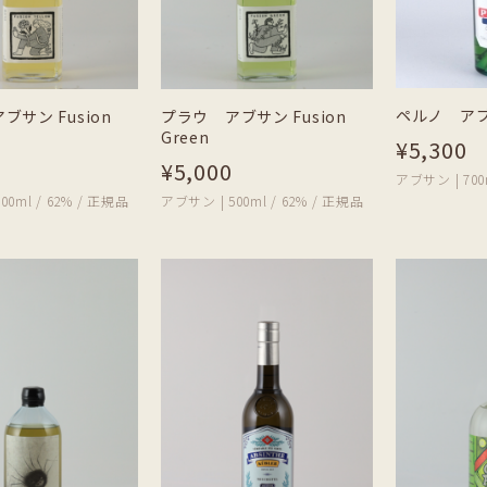
ペルノ ア
ブサン Fusion
プラウ アブサン Fusion
Green
¥5,300
¥5,000
アブサン | 700
00ml / 62% / 正規品
アブサン | 500ml / 62% / 正規品