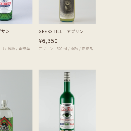
ブサン
GEEKSTILL アブサン
¥6,350
ml / 68% / 正規品
アブサン | 500ml / 40% / 正規品