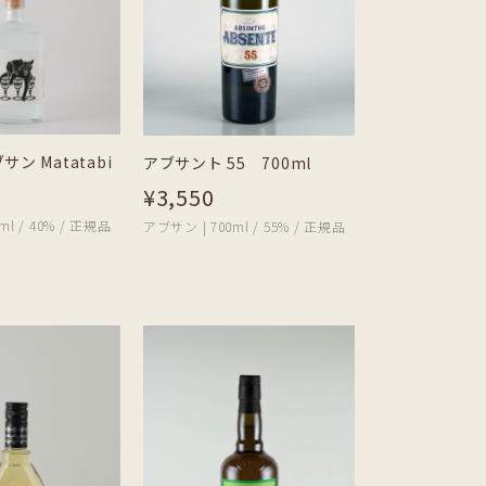
ン Matatabi
アブサント 55 700ml
¥3,550
ml / 40% / 正規品
アブサン | 700ml / 55% / 正規品