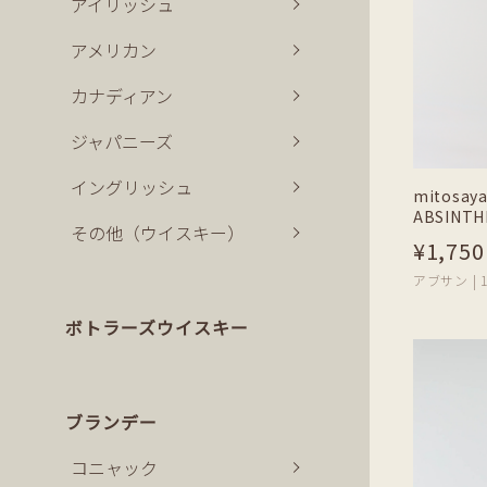
アイリッシュ
アメリカン
カナディアン
ジャパニーズ
イングリッシュ
mitosay
ABSINT
その他（ウイスキー）
¥1,750
アブサン | 1
ボトラーズウイスキー
ブランデー
コニャック