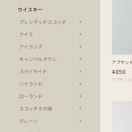
ウイスキー
ブレンデッドスコッチ
アイラ
アイランズ
キャンベルタウン
アブサント 
¥850
スペイサイド
アブサン | 1
ハイランド
ローランド
スコッチその他
グレーン