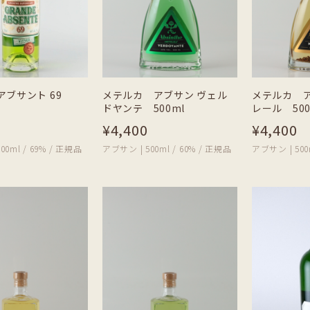
アブサント 69
メテルカ アブサン ヴェル
メテルカ ア
ドヤンテ 500ml
レール 500
¥4,400
¥4,400
00ml / 69% / 正規品
アブサン | 500ml / 60% / 正規品
アブサン | 500