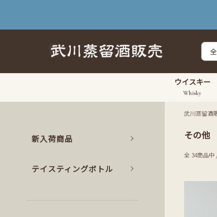
ウイスキー
Whisky
武川蒸留酒
その他
新入荷商品
全 34商品中 
テイスティングボトル