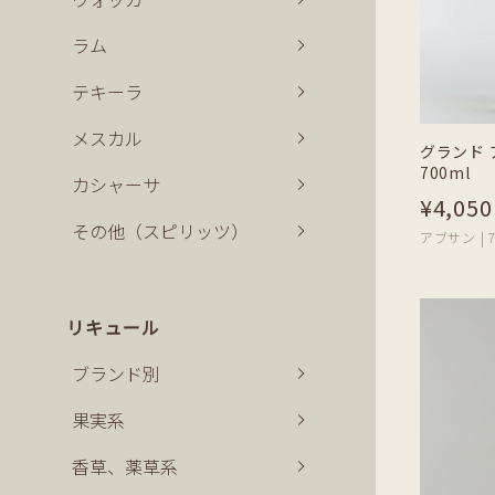
ラム
テキーラ
メスカル
グランド 
700ml
カシャーサ
¥4,050
その他（スピリッツ）
アブサン | 7
リキュール
ブランド別
果実系
香草、薬草系