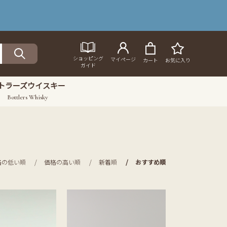
ショッピング
マイページ
カート
お気に入り
ガイド
トラーズウイスキー
Bottlers Whisky
格の低い順
価格の高い順
新着順
おすすめ順