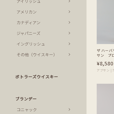
アイリッシュ
アメリカン
カナディアン
ジャパニーズ
イングリッシュ
ザ ハーバ
その他（ウイスキー）
サン プ
¥8,580
アブサン | 7
ボトラーズウイスキー
ブランデー
コニャック