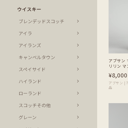
ウイスキー
ブレンデッドスコッチ
アイラ
アイランズ
キャンベルタウン
アブサン 
リリン マ
スペイサイド
¥8,000
ハイランド
アブサン | 70
品
ローランド
スコッチその他
グレーン