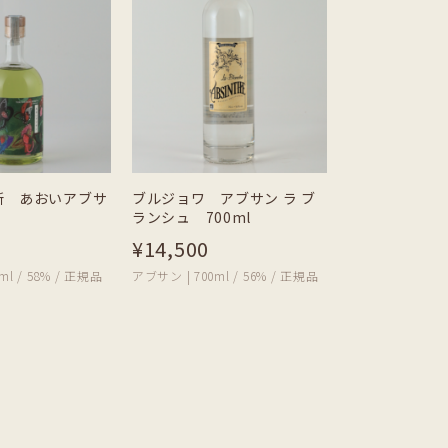
所 あおいアブサ
ブルジョワ アブサン ラ ブ
ランシュ 700ml
¥14,500
ml / 58% / 正規品
アブサン | 700ml / 56% / 正規品