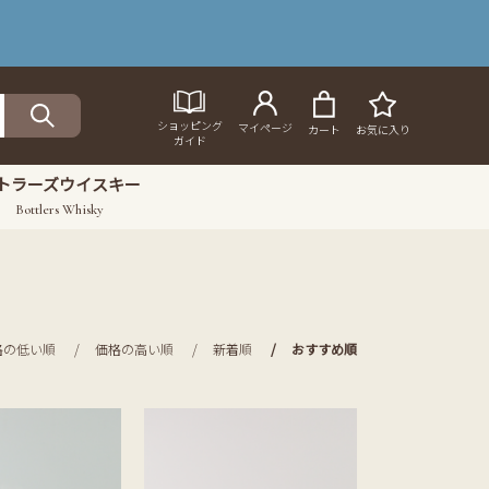
ショッピング
マイページ
カート
お気に入り
ガイド
トラーズウイスキー
Bottlers Whisky
格の低い順
価格の高い順
新着順
おすすめ順