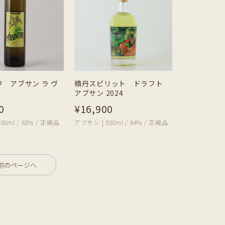
 アブサン ラ ヴ
積丹スピリット ドラフト
アブサン 2024
0
¥16,900
00ml / 68% / 正規品
アブサン | 500ml / 64% / 正規品
前のページへ