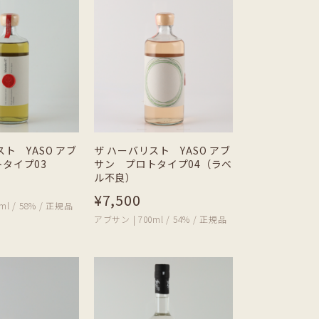
ト YASO アブ
ザ ハーバリスト YASO アブ
タイプ03
サン プロトタイプ04（ラベ
ル不良）
¥7,500
ml / 58% / 正規品
アブサン | 700ml / 54% / 正規品