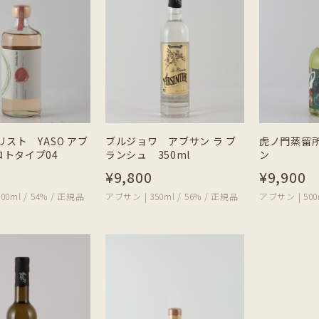
リスト YASO アブ
ブルジョワ アブサン ラ ブ
虎ノ門蒸留
ロトタイプ04
ランシュ 350ml
ン
¥9,800
¥9,900
00ml / 54% / 正規品
アブサン | 350ml / 56% / 正規品
アブサン | 500