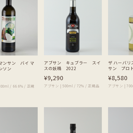
アブサン キュブラー スイ
ザ ハーバリス
マンサン バイ マ
スの妖精 2022
サン プロト
ンソン
¥9,290
¥8,580
アブサン | 500ml / 72% / 正規品
アブサン | 700
0ml / 66.6% / 正規