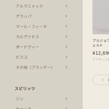
アルマニャック
グラッパ
マール・フィーヌ
カルヴァドス
ブルジョワ
ェルト
オードヴィー
¥12,69
ピスコ
アブサン | 5
その他（ブランデー）
スピリッツ
ジン
ウォッカ