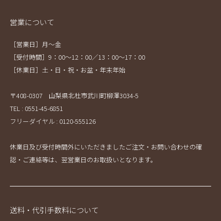
営業について
［営業日］月～金
［受付時間］9：00～12：00／13：00～17：00
［休業日］土・日・祝・お盆・年末年始
〒408-0307 山梨県北杜市武川町柳澤3034-5
TEL : 0551-45-6851
フリーダイヤル : 0120-555126
休業日及び受付時間外にいただきましたご注文・お問い合わせの確
認・ご連絡等は、翌営業日のお取扱いとなります。
送料・代引手数料について