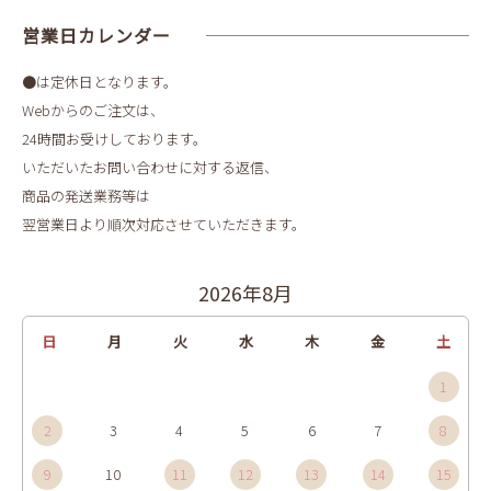
営業日カレンダー
●は定休日となります。
Webからのご注文は、
24時間お受けしております。
いただいたお問い合わせに対する返信、
商品の発送業務等は
翌営業日より順次対応させていただきます。
2026年8月
日
月
火
水
木
金
土
1
2
3
4
5
6
7
8
9
10
11
12
13
14
15