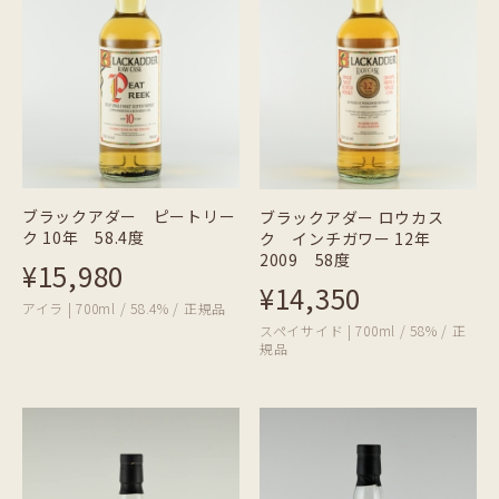
ブラックアダー ピートリー
ブラックアダー ロウカス
ク 10年 58.4度
ク インチガワー 12年
2009 58度
¥15,980
¥14,350
アイラ | 700ml / 58.4% / 正規品
スペイサイド | 700ml / 58% / 正
規品