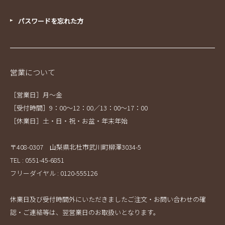
パスワードを忘れた方
営業について
［営業日］月～金
［受付時間］9：00～12：00／13：00～17：00
［休業日］土・日・祝・お盆・年末年始
〒408-0307 山梨県北杜市武川町柳澤3034-5
TEL : 0551-45-6851
フリーダイヤル : 0120-555126
休業日及び受付時間外にいただきましたご注文・お問い合わせの確
認・ご連絡等は、翌営業日のお取扱いとなります。