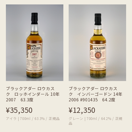
ブラックアダー ロウカス
ブラックアダー ロウカス
ク ロッホインダール 10年
ク インバーゴードン 14年
2007 63.3度
2006 #901435 64.2度
¥35,350
¥12,350
アイラ | 700ml / 63.3% / 正規品
グレーン | 700ml / 64.2% / 正規
品