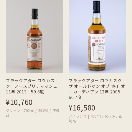
ブラックアダー ロウカス
ブラックアダー ロウカスク
ク ノースブリティッシュ
ザ オールドマン オブ ホイ オ
11年 2013 59.8度
ーカーディアン 12年 2005
60.7度
¥10,760
¥16,580
グレーン | 700ml / 59.8% / 正規
品
アイランズ | 700ml / 60.7% / 正
規品