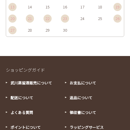
13
14
15
16
17
18
19
20
21
22
23
24
25
26
27
28
29
30
ショッピングガイド
武川蒸留酒販売について
お支払について
配送について
返品について
よくある質問
領収書について
ポイントについて
ラッピングサービス