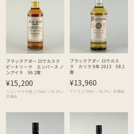
ブラックアダー ロウカス
ブラックアダー ロウカスク
ク カリラ 9年 2013 58.2
ピートリーク エンバース ノ
度
ンアイラ 59.2度
¥13,960
¥15,200
アイラ | 700ml / 58.2% / 正規品
スコッチその他 | 700ml / 59.2% /
正規品