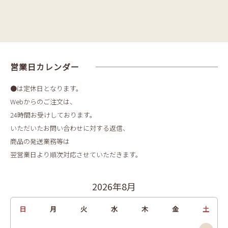
営業日カレンダー
●は定休日となります。
Webからのご注文は、
24時間お受けしております。
いただいたお問い合わせに対する返信、
商品の発送業務等は
翌営業日より順次対応させていただきます。
2026年8月
日
月
火
水
木
金
土