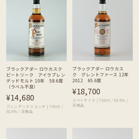
ブラックアダー ロウカス
ブラックアダー ロウカスク
ク グレントファース 12年
ピートリーク アイラブレン
2012 65.6度
デッドモルト 10年 58.6度
（ラベル不良）
¥18,700
¥14,680
スペイサイド | 700ml / 65.6% /
正規品
ブレンデッドスコッチ | 700ml /
58.6% / 正規品