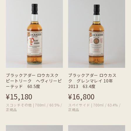
ブラックアダー ロウカスク
ブラックアダー ロウカス
ピートリーク ヘヴィリーピ
ク グレンマレイ 10年
ーテッド 60.5度
2013 63.4度
¥15,180
¥16,800
スコッチその他 | 700ml / 60.5% /
スペイサイド | 700ml / 63.4% /
正規品
正規品