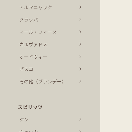
アルマニャック
グラッパ
マール・フィーヌ
カルヴァドス
オードヴィー
ピスコ
その他（ブランデー）
スピリッツ
ジン
ウォッカ