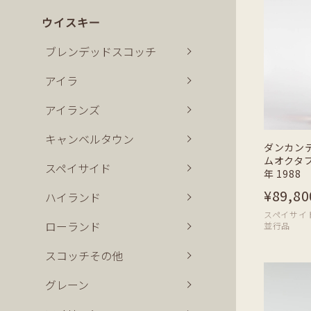
ウイスキー
ブレンデッドスコッチ
アイラ
アイランズ
キャンベルタウン
ダンカン
ムオクタブ
スペイサイド
年 1988 
¥89,80
ハイランド
スペイサイド | 
ローランド
並行品
スコッチその他
グレーン