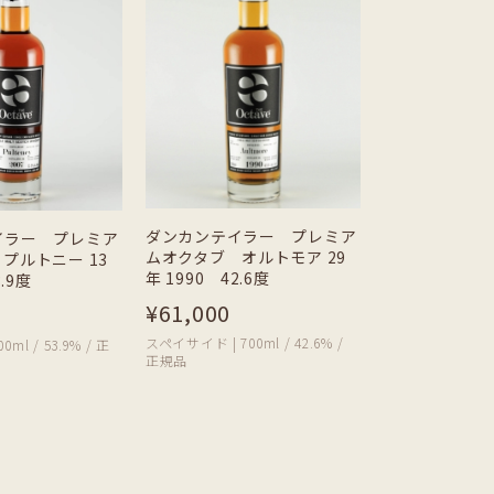
ダンカンテイラー プレミア
イラー プレミア
ムオクタブ オルトモア 29
プルトニー 13
年 1990 42.6度
3.9度
¥61,000
スペイサイド | 700ml / 42.6% /
ml / 53.9% / 正
正規品