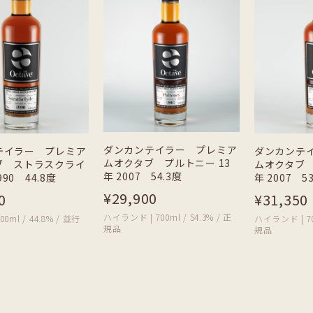
ダンカンテイラー プレミア
テイラー プレミア
ダンカンテ
ムオクタブ プルトニー 13
ブ ストラスクライ
ムオクタブ 
年 2007 54.3度
990 44.8度
年 2007 5
¥29,900
0
¥31,350
ハイランド | 700ml / 54.3% / 正
0ml / 44.8% / 並行
ハイランド | 700
規品
規品