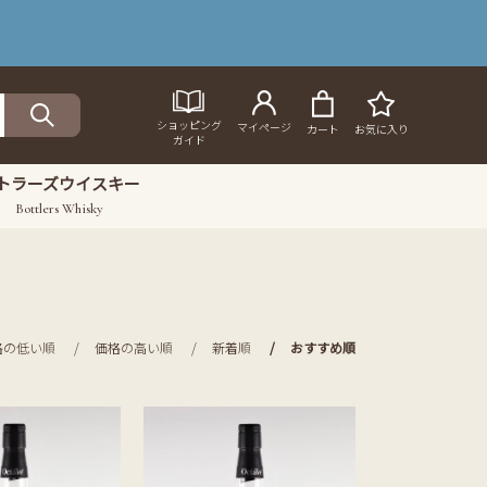
ショッピング
マイページ
カート
お気に入り
ガイド
トラーズウイスキー
Bottlers Whisky
格の低い順
価格の高い順
新着順
おすすめ順