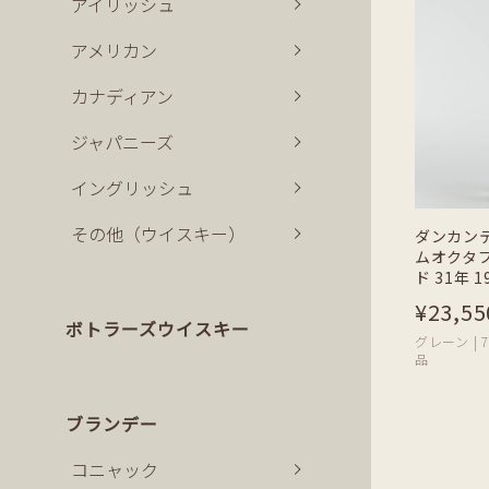
アイリッシュ
アメリカン
カナディアン
ジャパニーズ
イングリッシュ
その他（ウイスキー）
ダンカン
ムオクタ
ド 31年 1
¥23,55
ボトラーズウイスキー
グレーン | 70
品
ブランデー
コニャック