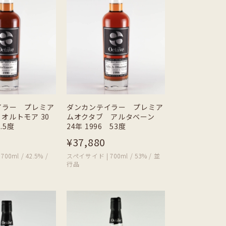
イラー プレミア
ダンカンテイラー プレミア
オルトモア 30
ムオクタブ アルタベーン
2.5度
24年 1996 53度
¥37,880
0ml / 42.5% /
スペイサイド | 700ml / 53% / 並
行品