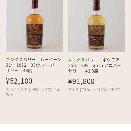
キングスバリー ルーイーン
キングスバリー ボウモア
31年 1992 35th アニバー
25年 1998 35th アニバー
サリー 44度
サリー 41.8度
¥52,100
¥91,800
スペイサイド | 700ml / 44% / 正
アイラ | 700ml / 41.8% / 正規品
規品