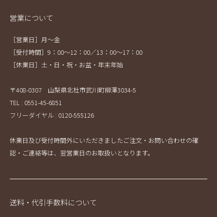
営業について
［営業日］月～金
［受付時間］9：00～12：00／13：00～17：00
［休業日］土・日・祝・お盆・年末年始
〒408-0307 山梨県北杜市武川町柳澤3034-5
TEL : 0551-45-6851
フリーダイヤル : 0120-555126
休業日及び受付時間外にいただきましたご注文・お問い合わせの確
認・ご連絡等は、翌営業日のお取扱いとなります。
送料・代引手数料について