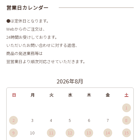
営業日カレンダー
●は定休日となります。
Webからのご注文は、
24時間お受けしております。
いただいたお問い合わせに対する返信、
商品の発送業務等は
翌営業日より順次対応させていただきます。
2026年8月
日
月
火
水
木
金
土
1
2
3
4
5
6
7
8
9
10
11
12
13
14
15