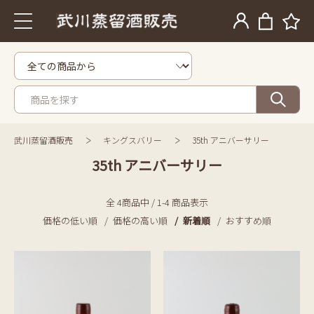
武川蒸留酒販売
キングスバリー
35th アニバーサリー
35th アニバーサリー
全 4商品中 / 1-4 商品表示
価格の低い順
価格の高い順
新着順
おすすめ順