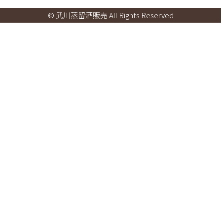
© 武川蒸留酒販売 All Rights Reserved