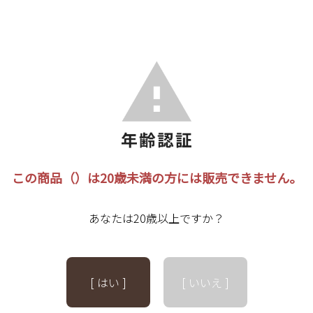
この商品（）は20歳未満の方には販売できません。
あなたは20歳以上ですか？
[ はい ]
[ いいえ ]