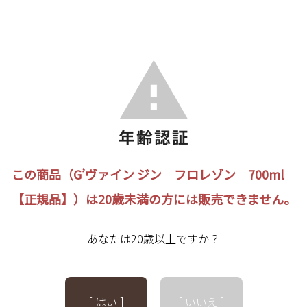
この商品（G’ヴァイン ジン フロレゾン 700ml
【正規品】）は20歳未満の方には販売できません。
あなたは20歳以上ですか？
[ はい ]
[ いいえ ]