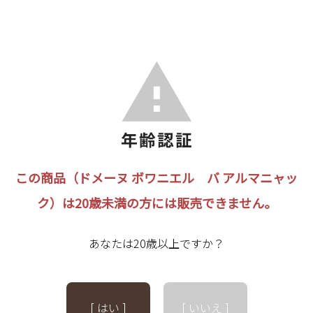
この商品（ドメーヌ ボワニエル バ アルマニャッ
ク）は20歳未満の方には販売できません。
あなたは20歳以上ですか？
[ はい ]
[ いいえ ]