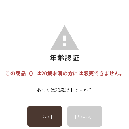
この商品（）は20歳未満の方には販売できません。
あなたは20歳以上ですか？
[ はい ]
[ いいえ ]