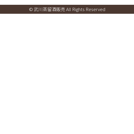
© 武川蒸留酒販売 All Rights Reserved