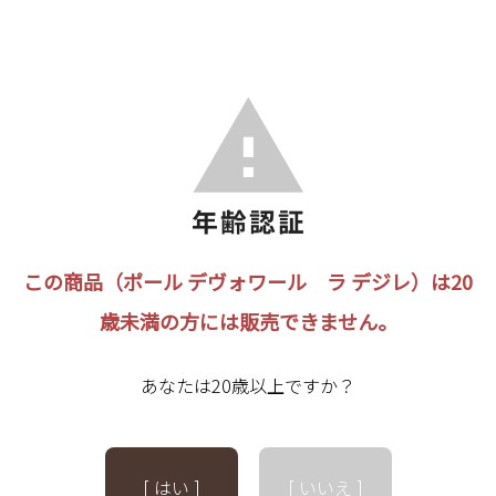
この商品（ポール デヴォワール ラ デジレ）は20
歳未満の方には販売できません。
あなたは20歳以上ですか？
[ はい ]
[ いいえ ]