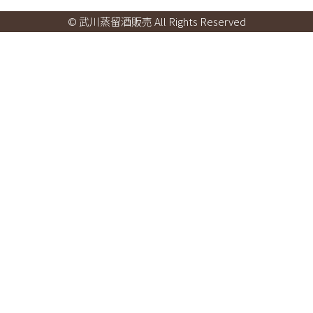
© 武川蒸留酒販売 All Rights Reserved