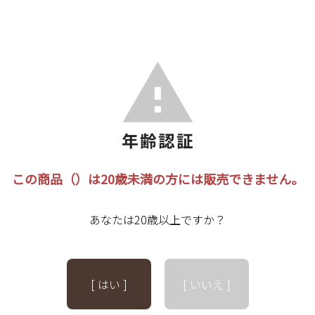
この商品（）は20歳未満の方には販売できません。
あなたは20歳以上ですか？
[ はい ]
[ いいえ ]