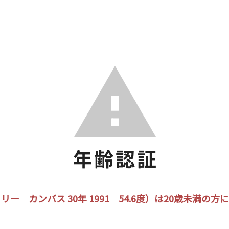
ー カンバス 30年 1991 54.6度）は20歳未満の