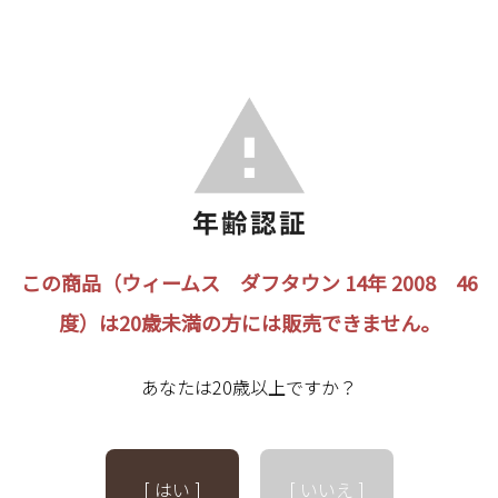
この商品（ウィームス ダフタウン 14年 2008 46
度）は20歳未満の方には販売できません。
あなたは20歳以上ですか？
[ はい ]
[ いいえ ]