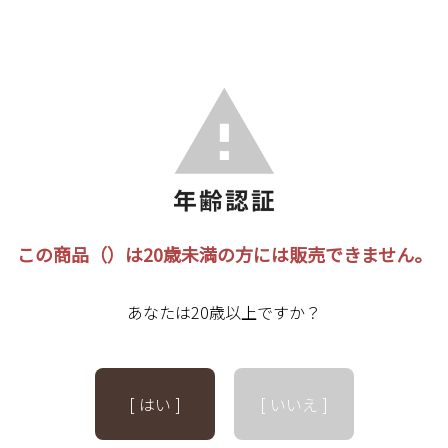
この商品（）は20歳未満の方には販売できません。
あなたは20歳以上ですか？
[ はい ]
[ いいえ ]