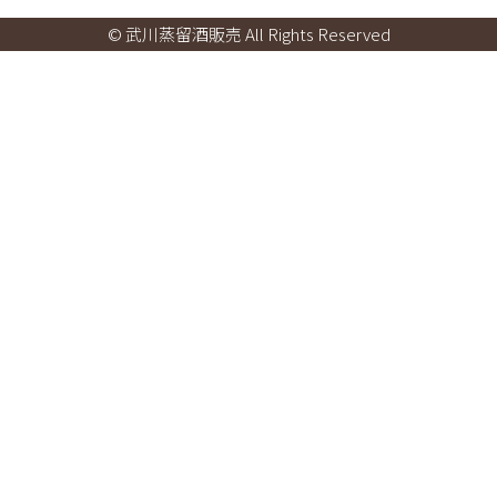
© 武川蒸留酒販売 All Rights Reserved