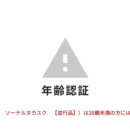
 ソーテルヌカスク 【並行品】）は20歳未満の方に