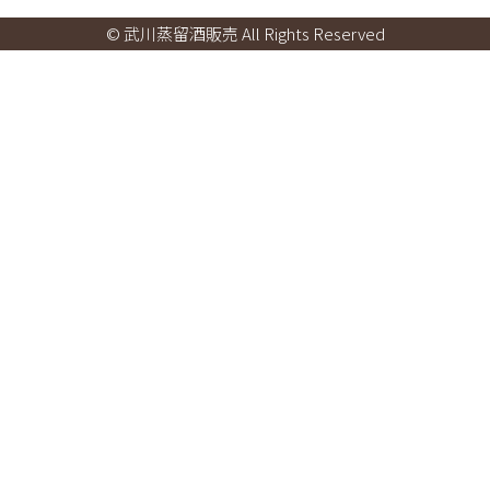
© 武川蒸留酒販売 All Rights Reserved