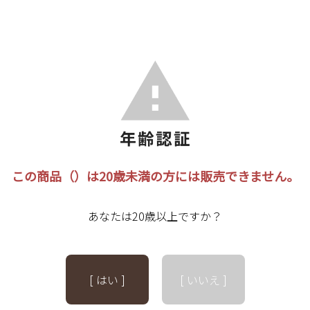
この商品（）は20歳未満の方には販売できません。
あなたは20歳以上ですか？
[ はい ]
[ いいえ ]