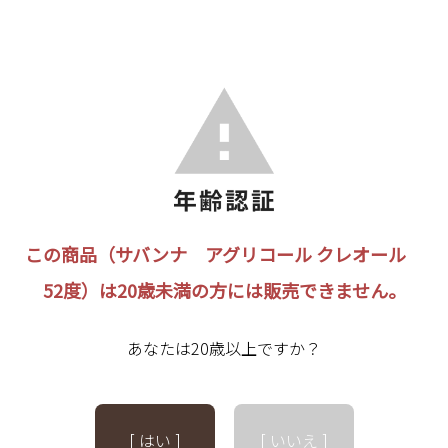
この商品（サバンナ アグリコール クレオール
52度）は20歳未満の方には販売できません。
あなたは20歳以上ですか？
[ はい ]
[ いいえ ]