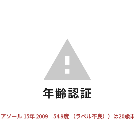
ソール 15年 2009 54.9度 （ラベル不良））は2