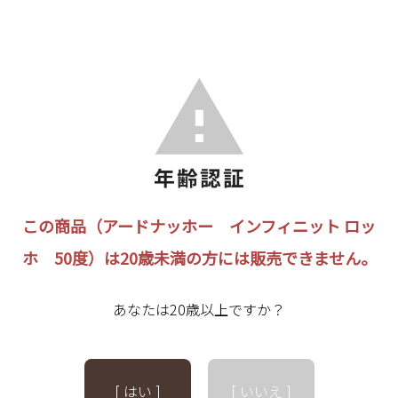
この商品（アードナッホー インフィニット ロッ
ホ 50度）は20歳未満の方には販売できません。
あなたは20歳以上ですか？
[ はい ]
[ いいえ ]