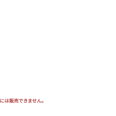
の方には販売できません。