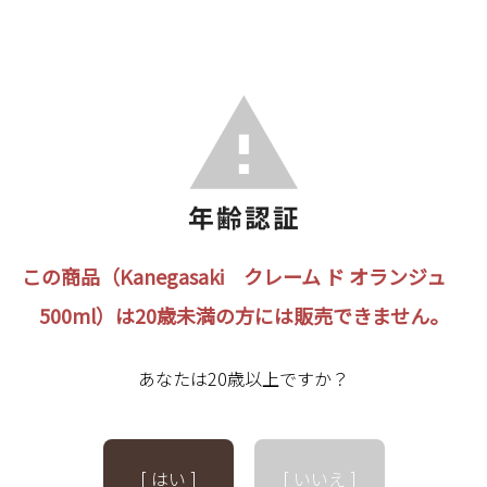
この商品（Kanegasaki クレーム ド オランジュ
500ml）は20歳未満の方には販売できません。
あなたは20歳以上ですか？
[ はい ]
[ いいえ ]