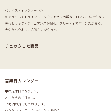
＜テイスティングノート＞
キャラメルやドライフルーツを思わせる芳醇なアロマに、華やかな果
実香とウッディなニュアンスが調和。フルーティでバランスが良く、
爽やかな心地よい余韻が広がります。
チェックした商品
営業日カレンダー
●は定休日となります。
Webからのご注文は、
24時間お受けしております。
いただいたお問い合わせに対する返信、