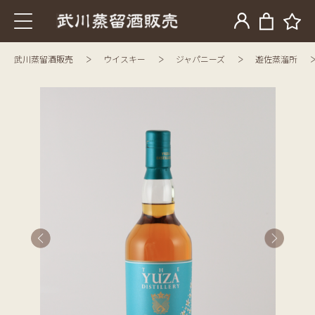
武川蒸留酒販売
ウイスキー
ジャパニーズ
遊佐蒸溜所