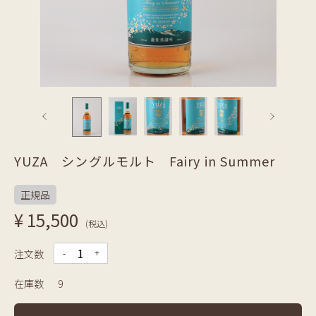
YUZA シングルモルト Fairy in Summer
正規品
¥ 15,500
(税込)
注文数
-
+
在庫数
9