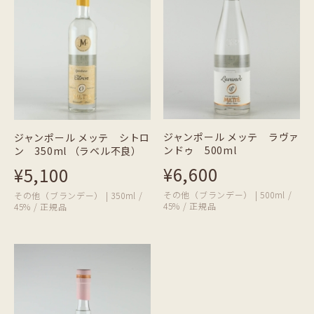
ジャンポール メッテ ラヴァ
ジャンポール メッテ シトロ
ンドゥ 500ml
ン 350ml （ラベル不良）
¥6,600
¥5,100
その他（ブランデー） | 500ml /
その他（ブランデー） | 350ml /
45% / 正規品
45% / 正規品