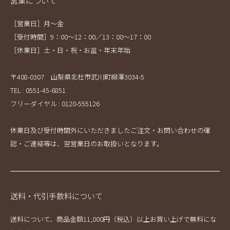
営業について
［営業日］月～金
［受付時間］9：00～12：00／13：00～17：00
［休業日］土・日・祝・お盆・年末年始
〒408-0307 山梨県北杜市武川町柳澤3034-5
TEL : 0551-45-6851
フリーダイヤル : 0120-555126
休業日及び受付時間外にいただきましたご注文・お問い合わせの確
認・ご連絡等は、翌営業日のお取扱いとなります。
送料・代引手数料について
送料について、商品金額11,000円（税込）以上お買い上げで無料にな