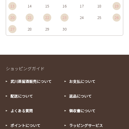
13
14
15
16
17
18
19
20
21
22
23
24
25
26
27
28
29
30
ショッピングガイド
武川蒸留酒販売について
お支払について
配送について
返品について
よくある質問
領収書について
ポイントについて
ラッピングサービス