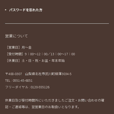
パスワードを忘れた方
営業について
［営業日］月～金
［受付時間］9：00～12：00／13：00～17：00
［休業日］土・日・祝・お盆・年末年始
〒408-0307 山梨県北杜市武川町柳澤3034-5
TEL : 0551-45-6851
フリーダイヤル : 0120-555126
休業日及び受付時間外にいただきましたご注文・お問い合わせの確
認・ご連絡等は、翌営業日のお取扱いとなります。