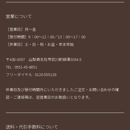
営業について
［営業日］月～金
［受付時間］9：00～12：00／13：00～17：00
［休業日］土・日・祝・お盆・年末年始
〒408-0307 山梨県北杜市武川町柳澤3034-5
TEL : 0551-45-6851
フリーダイヤル : 0120-555126
休業日及び受付時間外にいただきましたご注文・お問い合わせの確
認・ご連絡等は、翌営業日のお取扱いとなります。
送料・代引手数料について