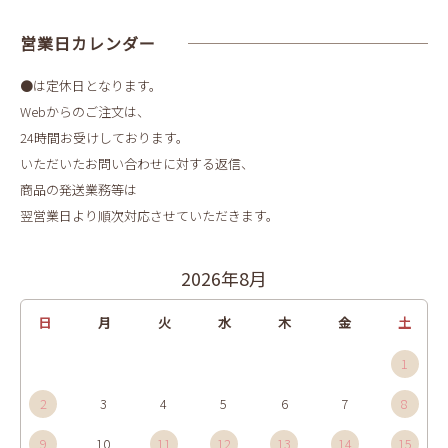
営業日カレンダー
●は定休日となります。
Webからのご注文は、
24時間お受けしております。
いただいたお問い合わせに対する返信、
商品の発送業務等は
翌営業日より順次対応させていただきます。
2026年8月
日
月
火
水
木
金
土
1
2
3
4
5
6
7
8
9
10
11
12
13
14
15