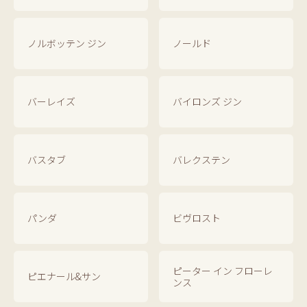
ノルボッテン ジン
ノールド
バーレイズ
バイロンズ ジン
バスタブ
バレクステン
パンダ
ビヴロスト
ピーター イン フローレ
ピエナール&サン
ンス