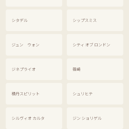
シタデル
シップスミス
ジュン ウォン
シティ オブ ロンドン
ジネプライオ
篠崎
積丹スピリット
シュリヒテ
シルヴィオ カルタ
ジン ショリゲル