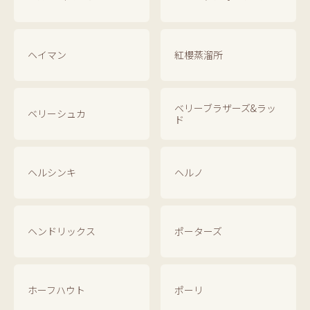
ヘイマン
紅櫻蒸溜所
ベリーブラザーズ&ラッ
ベリーシュカ
ド
ヘルシンキ
ヘルノ
ヘンドリックス
ポーターズ
ホーフハウト
ポーリ