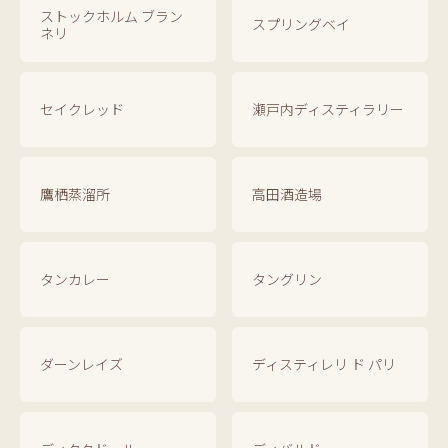
ストックホルム ブラン
スプリングベイ
ネリ
セイクレッド
瀬戸内ディスティラリー
鷹栖蒸溜所
高田酒造場
タンカレー
タングリン
ダーンレイズ
ディスティレリ ド パリ