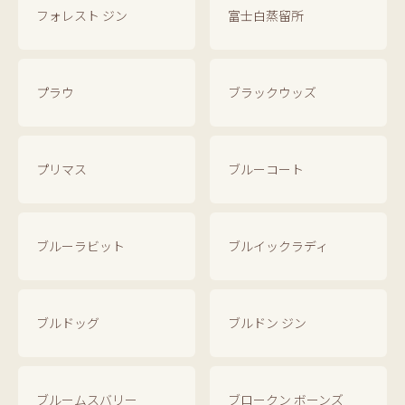
フォレスト ジン
富士白蒸留所
プラウ
ブラックウッズ
プリマス
ブルーコート
ブルーラビット
ブルイックラディ
ブルドッグ
ブルドン ジン
ブルームスバリー
ブロークン ボーンズ