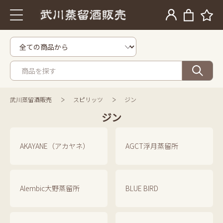
武川蒸留酒販売
スピリッツ
ジン
ジン
AKAYANE（アカヤネ）
AGCT浮月蒸留所
Alembic大野蒸留所
BLUE BIRD