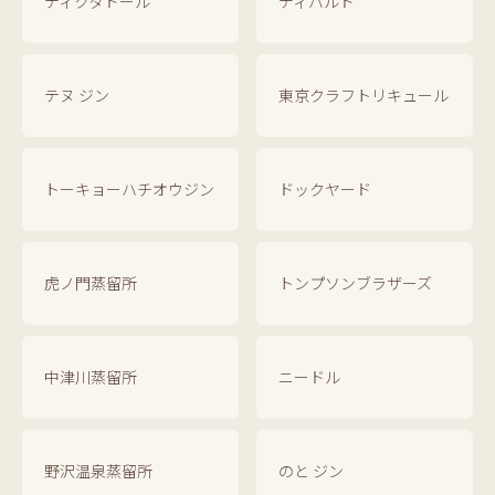
ディクタドール
ディバルド
テヌ ジン
東京クラフトリキュール
トーキョーハチオウジン
ドックヤード
虎ノ門蒸留所
トンプソンブラザーズ
中津川蒸留所
ニードル
野沢温泉蒸留所
のと ジン