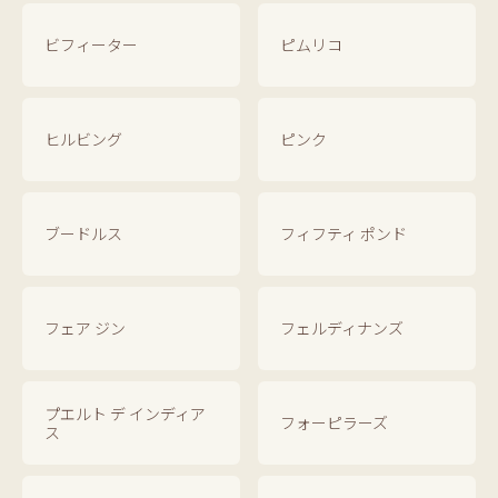
ビフィーター
ピムリコ
ヒルビング
ピンク
ブードルス
フィフティ ポンド
フェア ジン
フェルディナンズ
プエルト デ インディア
フォーピラーズ
ス