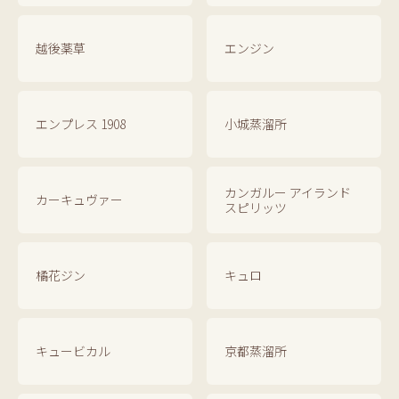
越後薬草
エンジン
エンプレス 1908
小城蒸溜所
カンガルー アイランド
カーキュヴァー
スピリッツ
橘花ジン
キュロ
キュービカル
京都蒸溜所