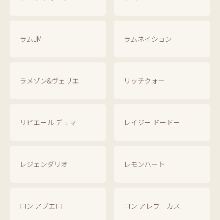
ラムJM
ラムネイション
ラメゾン&ヴェリエ
リッチクォー
リビエール デュマ
レイジー ドードー
レジェンダリオ
レモンハート
ロン アブエロ
ロン アレウーカス