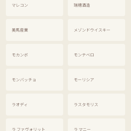
マレコン
瑞穂酒造
美馬産業
メゾンドウイスキー
モカンボ
モンテベロ
モンバッチョ
モーリシア
ラオディ
ラスタモリス
ラ ファヴォリット
ラ マニー