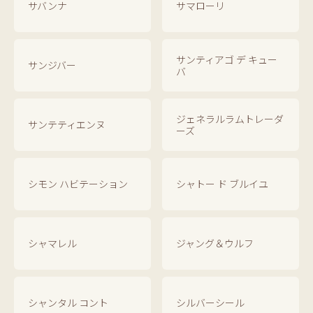
サバンナ
サマローリ
サンティアゴ デ キュー
サンジバー
バ
ジェネラルラムトレーダ
サンテティエンヌ
ーズ
シモン ハビテーション
シャトー ド ブルイユ
シャマレル
ジャング＆ウルフ
シャンタル コント
シルバーシール