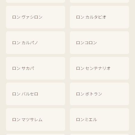
ロン ヴァシロン
ロン カルタビオ
ロン カルパノ
ロンコロン
ロン サカパ
ロン センテナリオ
ロン バルセロ
ロン ボトラン
ロン マツサレム
ロンミエル