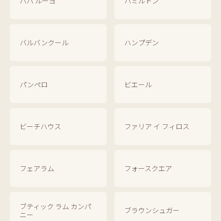
パパ ルーヨ
ハミルトン
バルバンクール
ハンプデン
パンペロ
ビエール
ビーチハウス
ファリア イ フィロス
フェアラム
フォースクエア
ブティック ラム カンパ
ブラウンシュガー
ニー