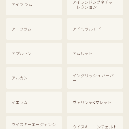
アイランドシグネチャー
アイラ ラム
コレクション
アコウラム
アドミラル ロドニー
アプルトン
アムルット
イングリッシュ ハーバ
アルカン
ー
イエラム
ヴァリンチ&マレット
ウイスキーエージェンシ
ウイスキーコンチェルト