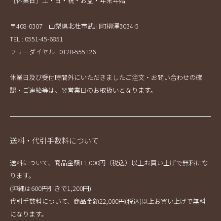
［休業日］土・日・祝・お盆・年末年始
〒408-0307 山梨県北杜市武川町柳澤3034-5
TEL : 0551-45-6851
フリーダイヤル : 0120-555126
休業日及び受付時間外にいただきましたご注文・お問い合わせの確
認・ご連絡等は、翌営業日のお取扱いとなります。
送料・代引手数料について
送料について、商品金額11,000円（税込）以上お買い上げで無料にな
ります。
(沖縄は600円引きで1,200円)
代引手数料について、商品金額22,000円(税込)以上お買い上げで無料
になります。