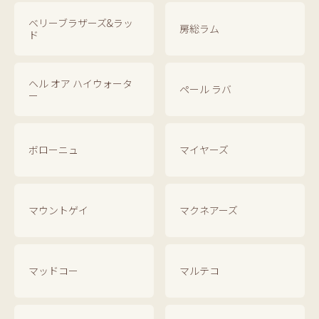
ベリーブラザーズ&ラッ
房総ラム
ド
ヘル オア ハイウォータ
ペール ラバ
ー
ボローニュ
マイヤーズ
マウントゲイ
マクネアーズ
マッドコー
マルテコ