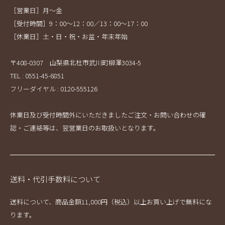
［営業日］月～金
［受付時間］9：00～12：00／13：00～17：00
［休業日］土・日・祝・お盆・年末年始
〒408-0307 山梨県北杜市武川町柳澤3034-5
TEL : 0551-45-6851
フリーダイヤル : 0120-555126
休業日及び受付時間外にいただきましたご注文・お問い合わせの確
認・ご連絡等は、翌営業日のお取扱いとなります。
送料・代引手数料について
送料について、商品金額11,000円（税込）以上お買い上げで無料にな
ります。