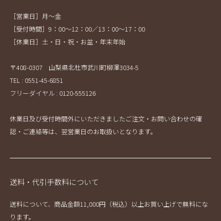
［営業日］月～金
［受付時間］9：00～12：00／13：00～17：00
［休業日］土・日・祝・お盆・年末年始
〒408-0307 山梨県北杜市武川町柳澤3034-5
TEL : 0551-45-6851
フリーダイヤル : 0120-555126
休業日及び受付時間外にいただきましたご注文・お問い合わせの確
認・ご連絡等は、翌営業日のお取扱いとなります。
送料・代引手数料について
送料について、商品金額11,000円（税込）以上お買い上げで無料にな
ります。