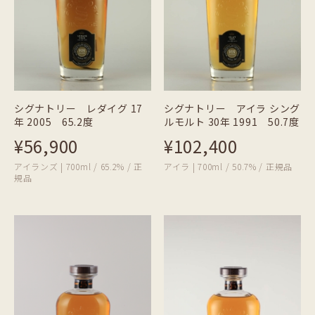
シグナトリー レダイグ 17
シグナトリー アイラ シング
年 2005 65.2度
ルモルト 30年 1991 50.7度
¥56,900
¥102,400
アイランズ | 700ml / 65.2% / 正
アイラ | 700ml / 50.7% / 正規品
規品