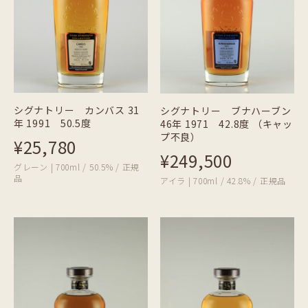
シグナトリー カンバス 31
シグナトリー ブナハーブン
年 1991 50.5度
46年 1971 42.8度 （キャッ
プ不良）
¥25,780
¥249,500
グレーン | 700ml / 50.5% / 正規
品
アイラ | 700ml / 42.8% / 正規品