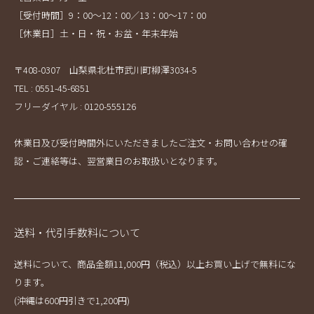
［受付時間］9：00～12：00／13：00～17：00
［休業日］土・日・祝・お盆・年末年始
〒408-0307 山梨県北杜市武川町柳澤3034-5
TEL : 0551-45-6851
フリーダイヤル : 0120-555126
休業日及び受付時間外にいただきましたご注文・お問い合わせの確
認・ご連絡等は、翌営業日のお取扱いとなります。
送料・代引手数料について
送料について、商品金額11,000円（税込）以上お買い上げで無料にな
ります。
(沖縄は600円引きで1,200円)