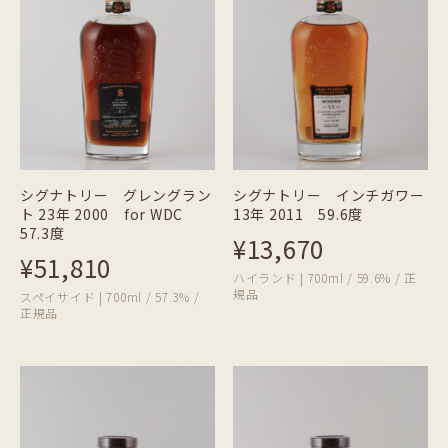
シグナトリー グレングラン
シグナトリー インチガワー
ト 23年 2000 for WDC
13年 2011 59.6度
57.3度
¥13,670
¥51,810
ハイランド | 700ml / 59.6% / 正
規品
スペイサイド | 700ml / 57.3% /
正規品