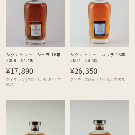
シグナトリー ジュラ 16年
シグナトリー カリラ 16年
2009 54.4度
2007 58.4度
¥17,890
¥26,350
アイランズ | 700ml / 54.4% / 正
アイラ | 700ml / 58.4% / 正規品
規品