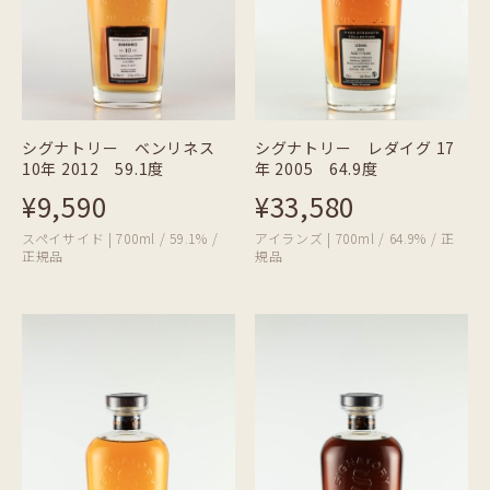
シグナトリー ベンリネス
シグナトリー レダイグ 17
10年 2012 59.1度
年 2005 64.9度
¥9,590
¥33,580
スペイサイド | 700ml / 59.1% /
アイランズ | 700ml / 64.9% / 正
正規品
規品