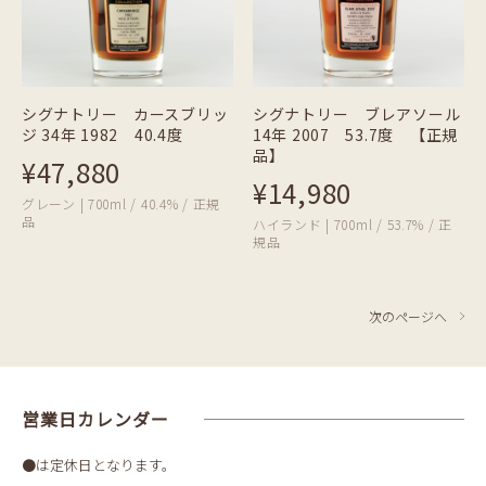
シグナトリー カースブリッ
シグナトリー ブレアソール
ジ 34年 1982 40.4度
14年 2007 53.7度 【正規
品】
¥47,880
¥14,980
グレーン | 700ml / 40.4% / 正規
品
ハイランド | 700ml / 53.7% / 正
規品
次のページへ
営業日カレンダー
●は定休日となります。