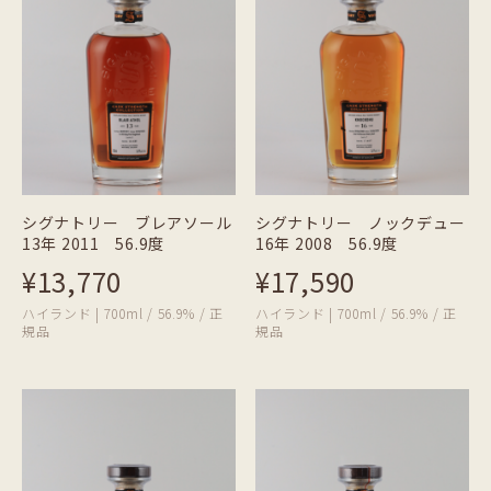
シグナトリー ブレアソール
シグナトリー ノックデュー
13年 2011 56.9度
16年 2008 56.9度
¥13,770
¥17,590
ハイランド | 700ml / 56.9% / 正
ハイランド | 700ml / 56.9% / 正
規品
規品