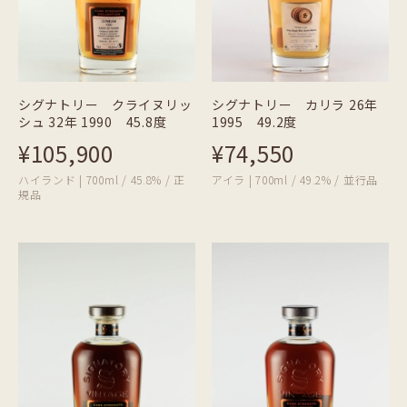
シグナトリー クライヌリッ
シグナトリー カリラ 26年
シュ 32年 1990 45.8度
1995 49.2度
¥105,900
¥74,550
ハイランド | 700ml / 45.8% / 正
アイラ | 700ml / 49.2% / 並行品
規品