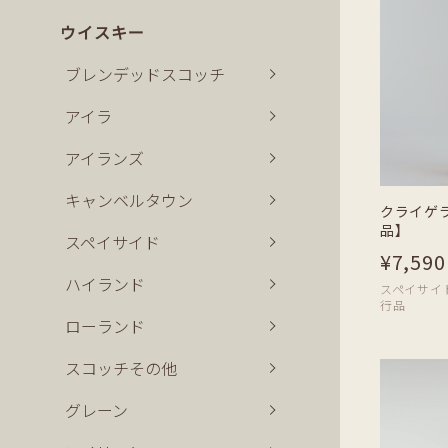
ウイスキー
ブレンデッドスコッチ
アイラ
アイランズ
キャンベルタウン
クライゲラ
品】
スペイサイド
¥7,590
ハイランド
スペイサイド |
行品
ローランド
スコッチその他
グレーン