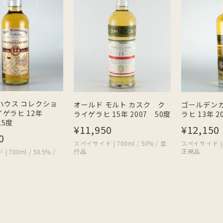
ハウス コレクショ
オールド モルト カスク ク
ゴールデン
ゲラヒ 12年
ライゲラヒ 15年 2007 50度
ラヒ 13年 2
.5度
¥11,950
¥12,150
0
スぺイサイド | 700ml / 50% / 並
スペイサイド | 70
行品
正規品
700ml / 50.5% /