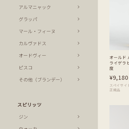
アルマニャック
グラッパ
マール・フィーヌ
カルヴァドス
オードヴィー
オールド
ライゲラヒ 
ピスコ
度
¥9,180
その他（ブランデー）
スペイサイド | 
正規品
スピリッツ
ジン
ウォッカ