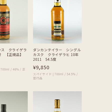
ンス クライゲラ
ダンカンテイラー シングル
012 【正規品】
カスク クライゲラヒ 10年
2011 54.5度
¥9,850
00ml / 46% / 正
スペイサイド | 700ml / 54.5% /
並行品