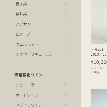
種子系
特殊系
アブサン
ビターズ
ヴェルモット
アサルト
その他（リキュール）
2013／20
¥10,30
スペイサイド | 
正規品
酒精強化ワイン
シェリー酒
ポートワイン
マデイラワイン