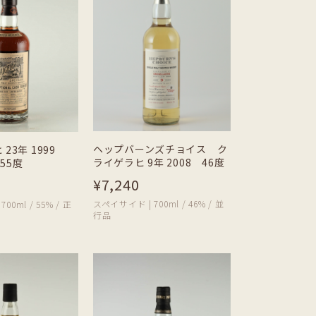
ヘップバーンズチョイス ク
23年 1999
ライゲラヒ 9年 2008 46度
 55度
¥7,240
スペイサイド | 700ml / 46% / 並
00ml / 55% / 正
行品