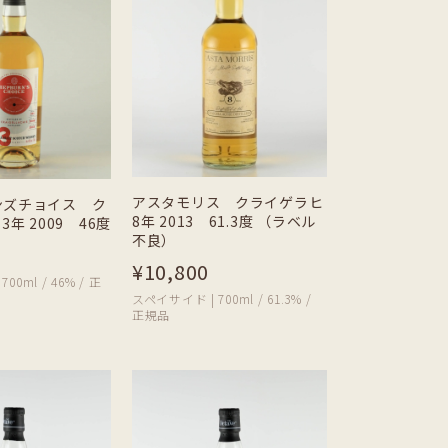
アスタモリス クライゲラヒ
ンズチョイス ク
8年 2013 61.3度 （ラベル
3年 2009 46度
不良）
¥10,800
00ml / 46% / 正
スペイサイド | 700ml / 61.3% /
正規品