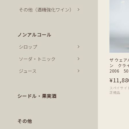
その他（酒精強化ワイン）
ノンアルコール
シロップ
ソーダ・トニック
ザ ウェア
ン クライ
ジュース
2006 50
¥11,88
スペイサイド | 
正規品
シードル・果実酒
その他