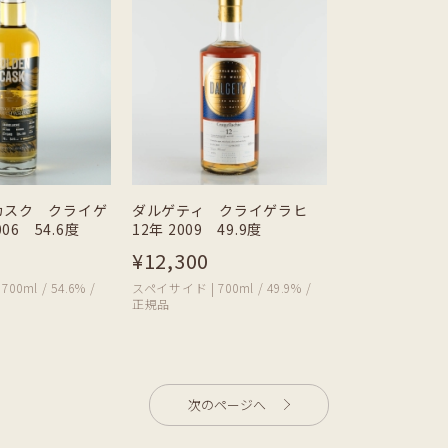
カスク クライゲ
ダルゲティ クライゲラヒ
006 54.6度
12年 2009 49.9度
¥12,300
0ml / 54.6% /
スペイサイド | 700ml / 49.9% /
正規品
次のページへ