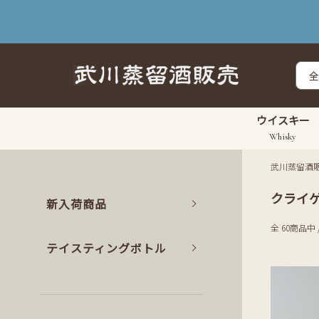
ウイスキー
Whisky
武川蒸留酒
クライ
新入荷商品
全 60商品中 
テイスティングボトル