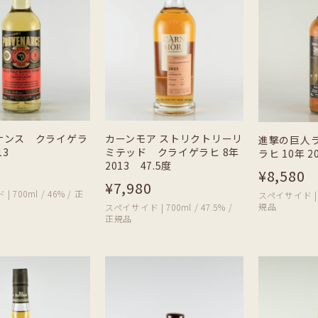
ナンス クライゲラ
カーンモア ストリクトリーリ
進撃の巨人
13
ミテッド クライゲラヒ 8年
ラヒ 10年 2
2013 47.5度
¥8,580
¥7,980
 700ml / 46% / 正
スペイサイド | 7
規品
スペイサイド | 700ml / 47.5% /
正規品