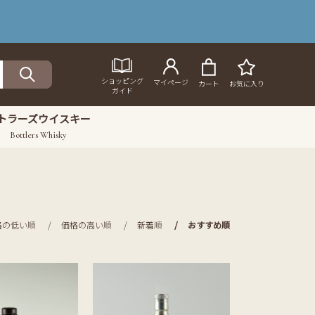
ショッピング
マイページ
カート
お気に入り
ガイド
トラーズウイスキー
Bottlers Whisky
格の低い順
価格の高い順
新着順
おすすめ順