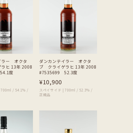
イラー オクタ
ダンカンテイラー オクタ
ヒ 13年 2008
ブ クライゲラヒ 13年 2008
54.1度
#7535699 52.3度
¥10,900
0ml / 54.1% /
スペイサイド | 700ml / 52.3% /
正規品