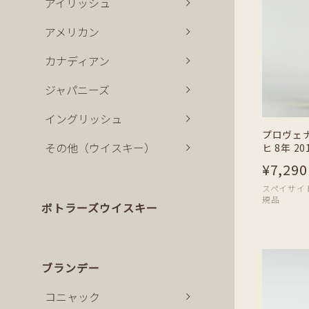
アイリッシュ
アメリカン
カナディアン
ジャパニーズ
イングリッシュ
プロヴェ
その他（ウイスキー）
ヒ 8年 20
¥7,290
スペイサイド |
規品
ボトラーズウイスキー
ブランデー
コニャック