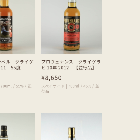
ラベル クライゲ
プロヴェナンス クライゲラ
011 55度
ヒ 10年 2012 【並行品】
¥8,650
00ml / 55% / 正
スペイサイド | 700ml / 46% / 並
行品