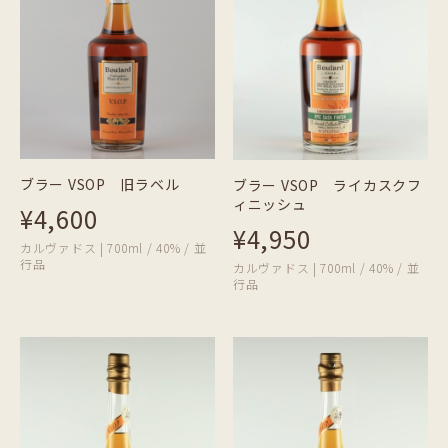
ブラー VSOP 旧ラベル
ブラー VSOP ライカスクフ
ィニッシュ
¥4,600
¥4,950
カルヴァドス | 700ml / 40% / 並
行品
カルヴァドス | 700ml / 40% / 並
行品