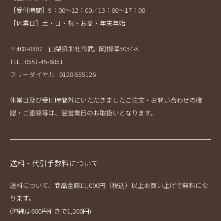
［受付時間］9：00～12：00／13：00～17：00
［休業日］土・日・祝・お盆・年末年始
〒408-0307 山梨県北杜市武川町柳澤3034-5
TEL : 0551-45-6851
フリーダイヤル : 0120-555126
休業日及び受付時間外にいただきましたご注文・お問い合わせの確
認・ご連絡等は、翌営業日のお取扱いとなります。
送料・代引手数料について
送料について、商品金額11,000円（税込）以上お買い上げで無料にな
ります。
(沖縄は600円引きで1,200円)