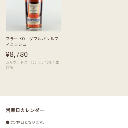
ブラー XO ダブルバレルフ
ィニッシュ
¥8,780
カルヴァドス | 700ml / 43% / 並
行品
営業日カレンダー
●は定休日となります。