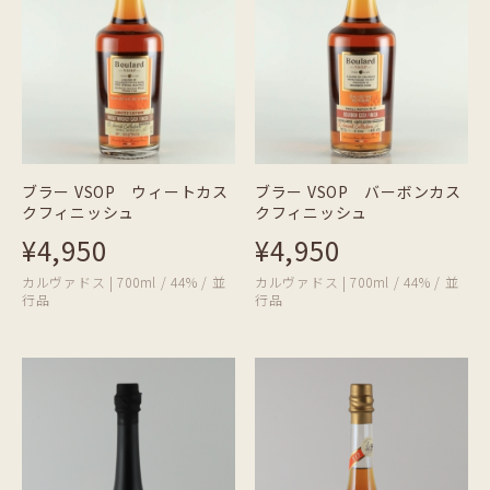
ブラー VSOP ウィートカス
ブラー VSOP バーボンカス
クフィニッシュ
クフィニッシュ
¥4,950
¥4,950
カルヴァドス | 700ml / 44% / 並
カルヴァドス | 700ml / 44% / 並
行品
行品