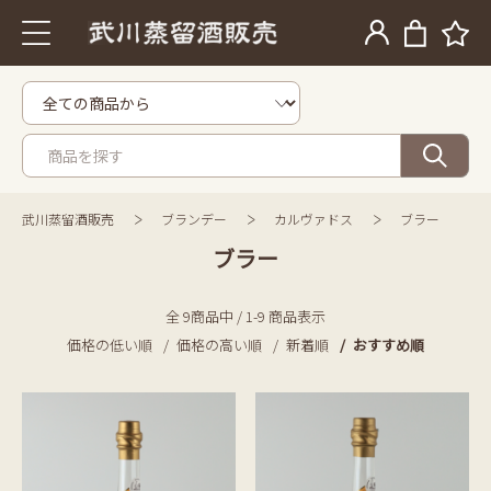
武川蒸留酒販売
ブランデー
カルヴァドス
ブラー
ブラー
全 9商品中 / 1-9 商品表示
価格の低い順
価格の高い順
新着順
おすすめ順