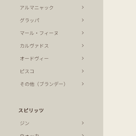
アルマニャック
グラッパ
マール・フィーヌ
カルヴァドス
オードヴィー
ピスコ
その他（ブランデー）
スピリッツ
ジン
ウォッカ