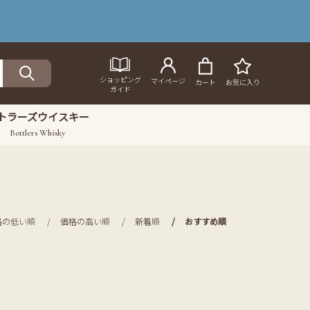
ショッピング
マイページ
カート
お気に入り
ガイド
トラーズウイスキー
Bottlers Whisky
格の低い順
価格の高い順
新着順
おすすめ順