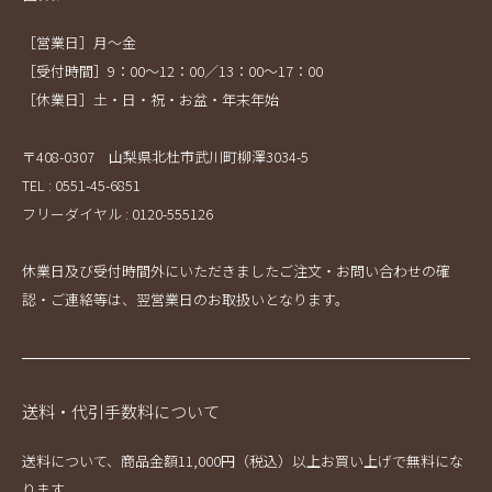
［営業日］月～金
［受付時間］9：00～12：00／13：00～17：00
［休業日］土・日・祝・お盆・年末年始
〒408-0307 山梨県北杜市武川町柳澤3034-5
TEL : 0551-45-6851
フリーダイヤル : 0120-555126
休業日及び受付時間外にいただきましたご注文・お問い合わせの確
認・ご連絡等は、翌営業日のお取扱いとなります。
送料・代引手数料について
送料について、商品金額11,000円（税込）以上お買い上げで無料にな
ります。