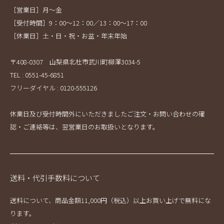
［営業日］月～金
［受付時間］9：00～12：00／13：00～17：00
［休業日］土・日・祝・お盆・年末年始
〒408-0307 山梨県北杜市武川町柳澤3034-5
TEL : 0551-45-6851
フリーダイヤル : 0120-555126
休業日及び受付時間外にいただきましたご注文・お問い合わせの確
認・ご連絡等は、翌営業日のお取扱いとなります。
送料・代引手数料について
送料について、商品金額11,000円（税込）以上お買い上げで無料にな
ります。