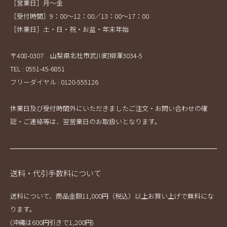
［営業日］月～金
［受付時間］9：00～12：00／13：00～17：00
［休業日］土・日・祝・お盆・年末年始
〒408-0307 山梨県北杜市武川町柳澤3034-5
TEL : 0551-45-6851
フリーダイヤル : 0120-555126
休業日及び受付時間外にいただきましたご注文・お問い合わせの確
認・ご連絡等は、翌営業日のお取扱いとなります。
送料・代引手数料について
送料について、商品金額11,000円（税込）以上お買い上げで無料にな
ります。
(沖縄は600円引きで1,200円)