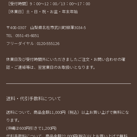
［受付時間］9：00～12：00／13：00～17：00
［休業日］土・日・祝・お盆・年末年始
〒408-0307 山梨県北杜市武川町柳澤3034-5
TEL : 0551-45-6851
フリーダイヤル : 0120-555126
休業日及び受付時間外にいただきましたご注文・お問い合わせの確
認・ご連絡等は、翌営業日のお取扱いとなります。
送料・代引手数料について
送料について、商品金額11,000円（税込）以上お買い上げで無料にな
ります。
(沖縄は600円引きで1,200円)
代引手数料について、商品金額22,000円(税込)以上お買い上げで無料