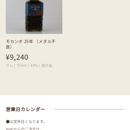
モカンボ 25年 （メダル不
良）
¥9,240
ラム | 750ml / 43% / 並行品
営業日カレンダー
●は定休日となります。
Webからのご注文は、