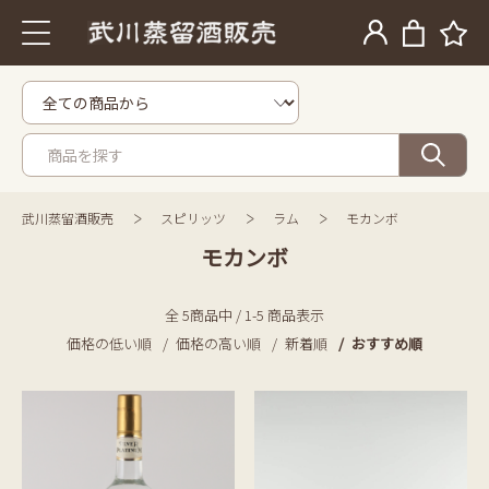
武川蒸留酒販売
スピリッツ
ラム
モカンボ
モカンボ
全 5商品中 / 1-5 商品表示
価格の低い順
価格の高い順
新着順
おすすめ順